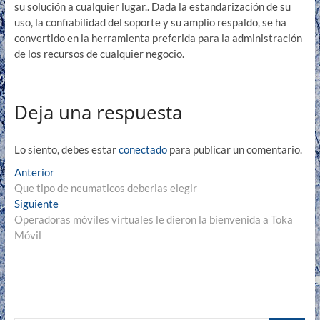
su solución a cualquier lugar.. Dada la estandarización de su
uso, la confiabilidad del soporte y su amplio respaldo, se ha
convertido en la herramienta preferida para la administración
de los recursos de cualquier negocio.
Deja una respuesta
Lo siento, debes estar
conectado
para publicar un comentario.
Navegación
Entrada
Anterior
anterior:
Que tipo de neumaticos deberias elegir
de
Entrada
Siguiente
entradas
siguiente:
Operadoras móviles virtuales le dieron la bienvenida a Toka
Móvil