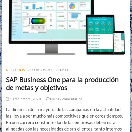
e
n
ú
NEGOCIOS
RECURSOS REFERENCIAS
SAP Business One para la producción
de metas y objetivos
10 diciembre, 2020
No hay comentarios
La dinámica de la mayoría de las compañías en la actualidad
las lleva a ser mucho más competitivas que en otros tiempos.
En una carrera constante donde las empresas deben estar
alineadas con las necesidades de sus clientes, tanto internos