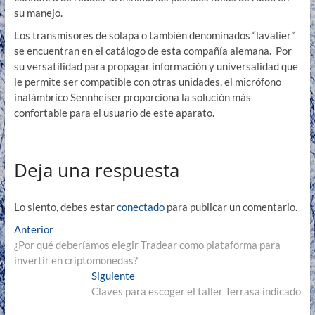
su manejo.
Los transmisores de solapa o también denominados “lavalier”
se encuentran en el catálogo de esta compañía alemana. Por
su versatilidad para propagar información y universalidad que
le permite ser compatible con otras unidades, el micrófono
inalámbrico Sennheiser proporciona la solución más
confortable para el usuario de este aparato.
Deja una respuesta
Lo siento, debes estar
conectado
para publicar un comentario.
Navegación
Entrada
Anterior
anterior:
¿Por qué deberíamos elegir Tradear como plataforma para
de
invertir en criptomonedas?
entradas
Entrada
Siguiente
siguiente:
Claves para escoger el taller Terrasa indicado