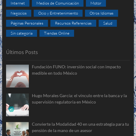
Internet
Medios de Comunicación
Motor
Negocios
Ocio y Entretenimiento
Otros Idiomas
Páginas Personales
Recursos Referencias
Salud
Sin categoría
Tiendas Online
Últimos Posts
Fundación FUNO: inversión social con impacto
medible en todo México
Hugo Morales García: el vínculo entre la banca y la
supervisión regulatoria en México
Convierte la Modalidad 40 en una estrategia para tu
pensión de la mano de un asesor