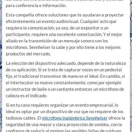
para conferencia e información.
Esta compañía ofrece soluciones que te ayudaran a proyectar
eficientemente un evento audiovisual. Cualquier acto que
requiera la comunicación, ya sea, de un expositor o un
participante, requiere una excelente sonorización. Y el mejor
aliado en la transmisión de un mensaje sonoro son los
micrófonos. Sennheiser lo sabe y por ello tiene a los mejores
productos del mercado.
La elección del dispositivo adecuado, depende de la naturaleza
de su aplicación. Si se trata de capturar voces en un pedestal
fijo, el tradicional transmisor de mano es el ideal. En cambio, si
el interlocutor se mueve constantemente, como por ejemplo
un instructor de baile o un cantante entonces un micrófono de
cabeza es el indicado.
Si en tu caso requieres organizar un evento empresarial, lo
ideal es optar por un dispositivo de voz que no requiere de los
tediosos cables. El
micrófono inalámbrico Sennheiser
ofrece la
seguridad de una mayor y clara proyección de sonidos, con la
confianza de reducir al mínimo las posibles fallas de ruido en