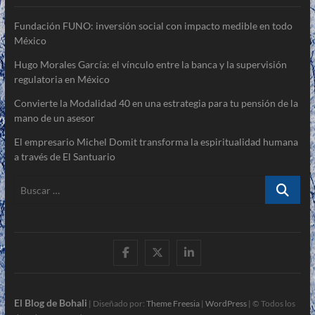
Fundación FUNO: inversión social con impacto medible en todo
México
Hugo Morales García: el vínculo entre la banca y la supervisión
regulatoria en México
Convierte la Modalidad 40 en una estrategia para tu pensión de la
mano de un asesor
El empresario Michel Domit transforma la espiritualidad humana
a través de El Santuario
Buscar
…
#
#
#
El Blog de Bohali
| Diseñado por:
Theme Freesia
|
WordPress
| © Todos los